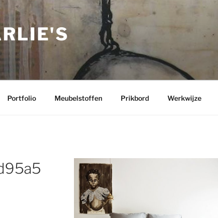
RLIE'S
Portfolio
Meubelstoffen
Prikbord
Werkwijze
d95a5